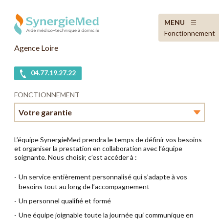
MENU
Fonctionnement
Agence Loire
04.77.19.27.22
FONCTIONNEMENT
Votre garantie
Votre accompagnement
L’équipe SynergieMed prendra le temps de définir vos besoins
et organiser la prestation en collaboration avec l’équipe
Votre garantie
soignante. Nous choisir, c’est accéder à :
Un service entièrement personnalisé qui s’adapte à vos
besoins tout au long de l’accompagnement
Un personnel qualifié et formé
Une équipe joignable toute la journée qui communique en